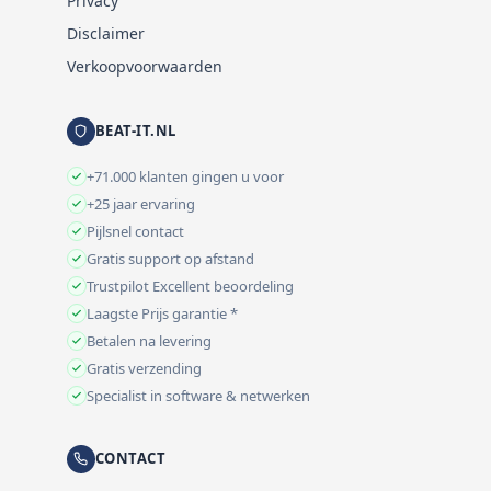
Privacy
Disclaimer
Verkoopvoorwaarden
BEAT-IT.NL
+71.000 klanten gingen u voor
+25 jaar ervaring
Pijlsnel contact
Gratis support op afstand
Trustpilot Excellent beoordeling
Laagste Prijs garantie *
Betalen na levering
Gratis verzending
Specialist in software & netwerken
CONTACT