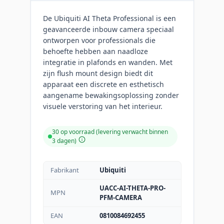
De Ubiquiti AI Theta Professional is een
geavanceerde inbouw camera speciaal
ontworpen voor professionals die
behoefte hebben aan naadloze
integratie in plafonds en wanden. Met
zijn flush mount design biedt dit
apparaat een discrete en esthetisch
aangename bewakingsoplossing zonder
visuele verstoring van het interieur.
30 op voorraad (levering verwacht binnen
3 dagen)
Fabrikant
Ubiquiti
UACC-AI-THETA-PRO-
MPN
PFM-CAMERA
EAN
0810084692455