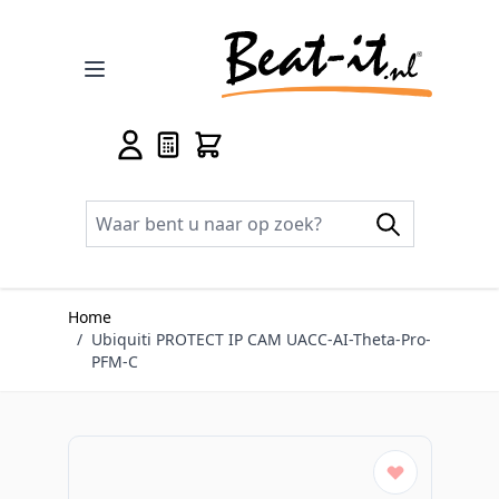
Ga naar de inhoud
Home
/
Ubiquiti PROTECT IP CAM UACC-AI-Theta-Pro-
PFM-C