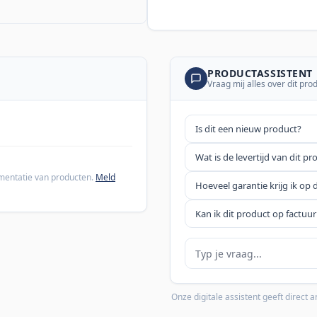
PRODUCTASSISTENT
Vraag mij alles over dit pro
Is dit een nieuw product?
Wat is de levertijd van dit pr
cumentatie van producten.
Meld
Hoeveel garantie krijg ik op 
Kan ik dit product op factuur
Je vraag
Onze digitale assistent geeft direct