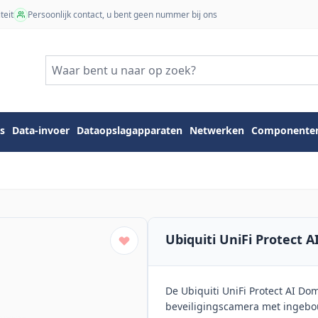
teit
Persoonlijk contact, u bent geen nummer bij ons
s
Data-invoer
Dataopslagapparaten
Netwerken
Componente
Ubiquiti UniFi Protect 
De Ubiquiti UniFi Protect AI D
beveiligingscamera met ingebou