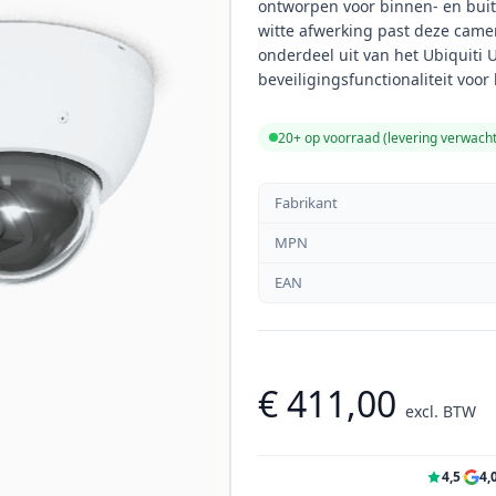
ontworpen voor binnen- en bui
witte afwerking past deze came
onderdeel uit van het Ubiquiti 
beveiligingsfunctionaliteit voo
20+ op voorraad (levering verwach
Fabrikant
MPN
EAN
€ 411,00
excl. BTW
4,5
·
4,