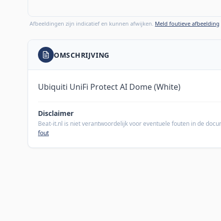
Afbeeldingen zijn indicatief en kunnen afwijken.
Meld foutieve afbeelding
OMSCHRIJVING
Ubiquiti UniFi Protect AI Dome (White)
Disclaimer
Beat-it.nl is niet verantwoordelijk voor eventuele fouten in de do
fout