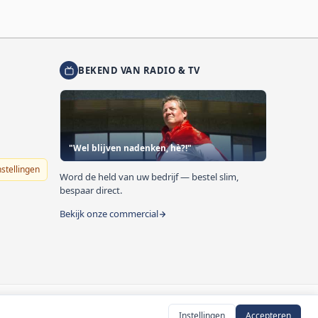
BEKEND VAN RADIO & TV
"Wel blijven nadenken, hè?!"
nstellingen
Word de held van uw bedrijf — bestel slim,
bespaar direct.
Bekijk onze commercial
Instellingen
Accepteren