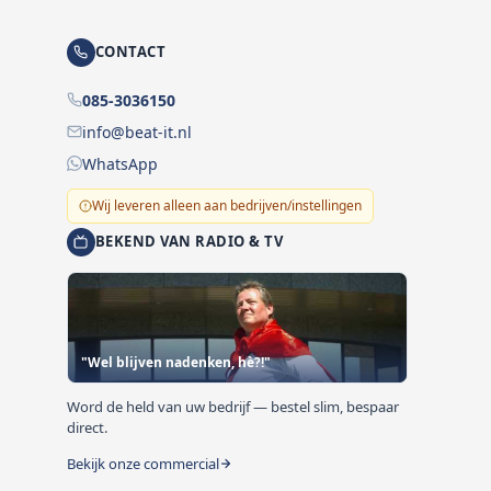
CONTACT
085-3036150
info@beat-it.nl
WhatsApp
Wij leveren alleen aan bedrijven/instellingen
BEKEND VAN RADIO & TV
"Wel blijven nadenken, hè?!"
Word de held van uw bedrijf — bestel slim, bespaar
direct.
Bekijk onze commercial