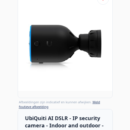
Afbeeldingen zijn indicatief en kunnen afwijken.
Meld
foutieve afbeelding
UbiQuiti AI DSLR - IP security
camera - Indoor and outdoor -