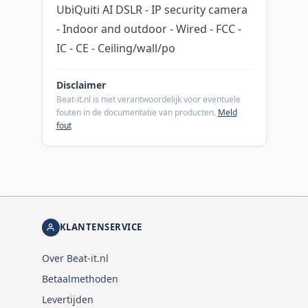
UbiQuiti AI DSLR - IP security camera
- Indoor and outdoor - Wired - FCC -
IC - CE - Ceiling/wall/po
Disclaimer
Beat-it.nl is niet verantwoordelijk voor eventuele
fouten in de documentatie van producten.
Meld
fout
KLANTENSERVICE
Over Beat-it.nl
Betaalmethoden
Levertijden