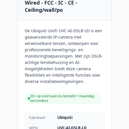
Wired - FCC - IC - CE -
Ceiling/wall/po
De Ubiquiti UniFi UVC-AI-DSLR-LD is een
geavanceerde IP-camera met
verwisselbare lenzen, ontworpen voor
professionele beveiligings- en
monitoringtoepassingen. Met zijn DSLR-
achtige lensbehuizing en AI-
mogelijkheden biedt deze camera
flexibiliteit en intelligente functies voor
diverse installatieomgevingen.
20+ op voorraad (
nu besteld = maandag
verzonden
)
Fabrikant
Ubiquiti
MPN
UVC-AI-DSLR-LD