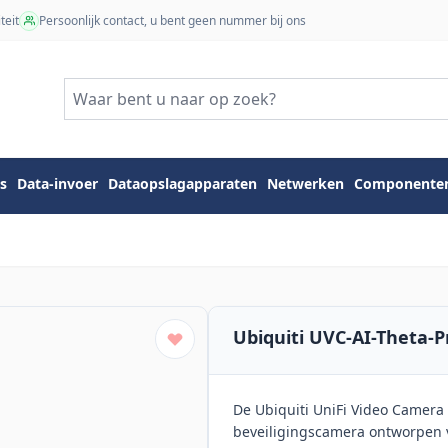
teit
Persoonlijk contact, u bent geen nummer bij ons
s
Data-invoer
Dataopslagapparaten
Netwerken
Componente
Ubiquiti UVC-AI-Theta-P
De Ubiquiti UniFi Video Camera
beveiligingscamera ontworpen v