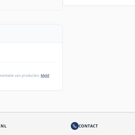
cumentatie van producten.
Meld
.NL
CONTACT