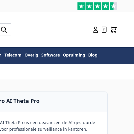
n
Telecom
Overig
Software
Opruiming
Blog
ro AI Theta Pro
 AI Theta Pro is een geavanceerde AI-gestuurde
oor professionele surveillance in kantoren,