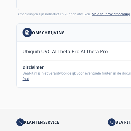
Afbeeldingen zijn indicatief en kunnen afwijken.
Meld foutieve afbeelding
OMSCHRIJVING
Ubiquiti UVC-AI-Theta-Pro AI Theta Pro
Disclaimer
Beat-it.nl is niet verantwoordelijk voor eventuele fouten in de do
fout
KLANTENSERVICE
BEAT-IT