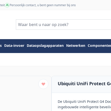
teit
Persoonlijk contact, u bent geen nummer bij ons
s
Data-invoer
Dataopslagapparaten
Netwerken
Componente
Ubiquiti UniFi Protect G
De Ubiquiti UniFi Protect G4 Do
ingebouwde intelligente beveil