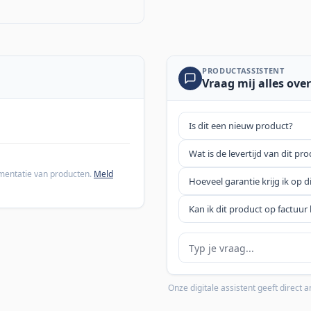
PRODUCTASSISTENT
Vraag mij alles over
Is dit een nieuw product?
Wat is de levertijd van dit pr
cumentatie van producten.
Meld
Hoeveel garantie krijg ik op d
Kan ik dit product op factuur 
Je vraag
Onze digitale assistent geeft direct