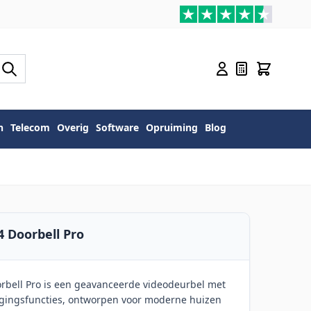
n
Telecom
Overig
Software
Opruiming
Blog
4 Doorbell Pro
orbell Pro is een geavanceerde videodeurbel met
igingsfuncties, ontworpen voor moderne huizen