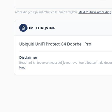
Afbeeldingen zijn indicatief en kunnen afwijken.
Meld foutieve afbeelding
OMSCHRIJVING
Ubiquiti UniFi Protect G4 Doorbell Pro
Disclaimer
Beat-it.nl is niet verantwoordelijk voor eventuele fouten in de do
fout