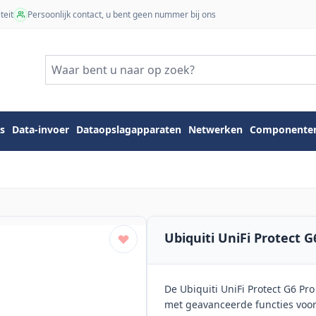
teit
Persoonlijk contact, u bent geen nummer bij ons
s
Data-invoer
Dataopslagapparaten
Netwerken
Componente
Ubiquiti UniFi Protect G
De Ubiquiti UniFi Protect G6 Pro
met geavanceerde functies voor