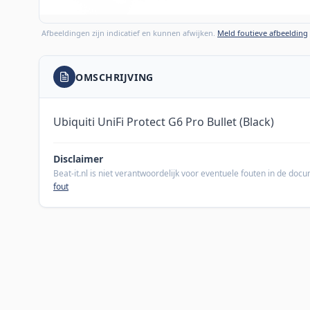
Afbeeldingen zijn indicatief en kunnen afwijken.
Meld foutieve afbeelding
OMSCHRIJVING
Ubiquiti UniFi Protect G6 Pro Bullet (Black)
Disclaimer
Beat-it.nl is niet verantwoordelijk voor eventuele fouten in de do
fout