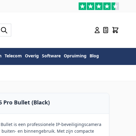
n
Telecom
Overig
Software
Opruiming
Blog
6 Pro Bullet (Black)
 Bullet is een professionele IP-beveiligingscamera
 buiten- en binnengebruik. Met zijn compacte