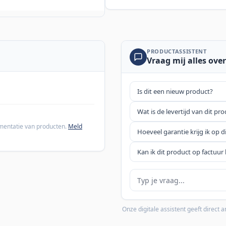
PRODUCTASSISTENT
Vraag mij alles over
Is dit een nieuw product?
Wat is de levertijd van dit pr
cumentatie van producten.
Meld
Hoeveel garantie krijg ik op d
Kan ik dit product op factuur 
Je vraag
Onze digitale assistent geeft direct