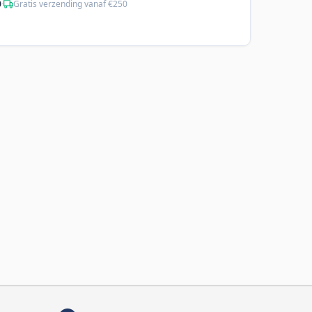
0
·
Gratis verzending vanaf €250