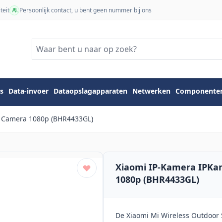
teit
Persoonlijk contact, u bent geen nummer bij ons
s
Data-invoer
Dataopslagapparaten
Netwerken
Componente
r Camera 1080p (BHR4433GL)
Xiaomi IP-Kamera IPKa
1080p (BHR4433GL)
De Xiaomi Mi Wireless Outdoor 