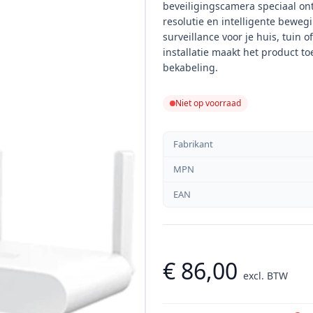
beveiligingscamera speciaal on
resolutie en intelligente bewe
surveillance voor je huis, tuin 
installatie maakt het product t
bekabeling.
Niet op voorraad
Fabrikant
MPN
EAN
€ 86,00
excl. BTW