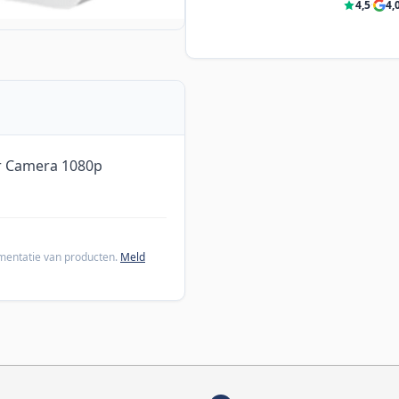
4,5
·
4,
r Camera 1080p
cumentatie van producten.
Meld