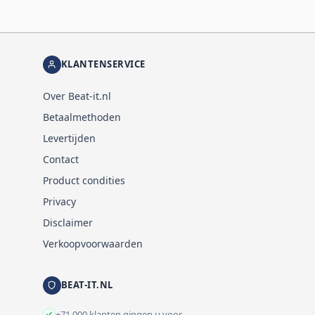
KLANTENSERVICE
Over Beat-it.nl
Betaalmethoden
Levertijden
Contact
Product condities
Privacy
Disclaimer
Verkoopvoorwaarden
BEAT-IT.NL
+71.000 klanten gingen u voor