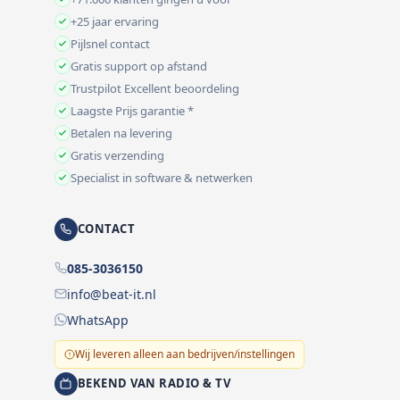
+25 jaar ervaring
Pijlsnel contact
Gratis support op afstand
Trustpilot Excellent beoordeling
Laagste Prijs garantie *
Betalen na levering
Gratis verzending
Specialist in software & netwerken
CONTACT
085-3036150
info@beat-it.nl
WhatsApp
Wij leveren alleen aan bedrijven/instellingen
BEKEND VAN RADIO & TV