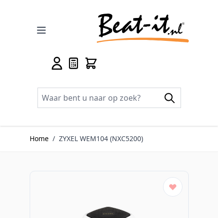
Ga naar de inhoud
Home
/
ZYXEL WEM104 (NXC5200)