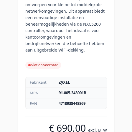
ontworpen voor kleine tot middelgrote
netwerkomgevingen. Dit apparaat biedt
een eenvoudige installatie en
beheermogelijkheden via de NXC5200
controller, waardoor het ideaal is voor
kantooromgevingen en
bedrijfsnetwerken die behoefte hebben
aan uitgebreide WiFi-dekking.
Niet op voorraad
Fabrikant
ZyXEL
MPN
91-005-343001B
EAN
4718938448869
€ 690,00
excl. BTW