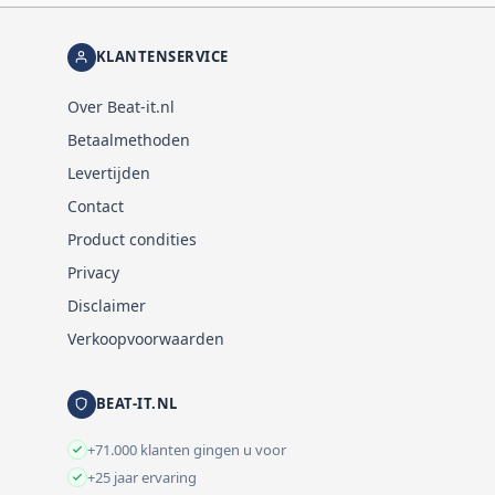
KLANTENSERVICE
Over Beat-it.nl
Betaalmethoden
Levertijden
Contact
Product condities
Privacy
Disclaimer
Verkoopvoorwaarden
BEAT-IT.NL
+71.000 klanten gingen u voor
+25 jaar ervaring