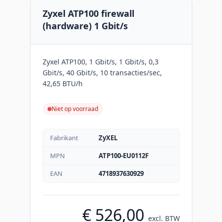
Zyxel ATP100 firewall
(hardware) 1 Gbit/s
Zyxel ATP100, 1 Gbit/s, 1 Gbit/s, 0,3
Gbit/s, 40 Gbit/s, 10 transacties/sec,
42,65 BTU/h
Niet op voorraad
Fabrikant
ZyXEL
MPN
ATP100-EU0112F
EAN
4718937630929
€ 526,00
excl. BTW