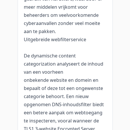
meer middelen vrijkomt voor
beheerders om veelvoorkomende
cyberaanvallen zonder veel moeite
aan te pakken.
Uitgebreide webfilterservice
De dynamische content
categorization analyseert de inhoud
van een voorheen
onbekende website en domein en
bepaalt of deze tot een ongewenste
categorie behoort. Een nieuw
opgenomen DNS-inhoudsfilter biedt
een betere aanpak om webtoegang
te inspecteren, vooral wanneer de
TLS1.3-website Encrypted Server