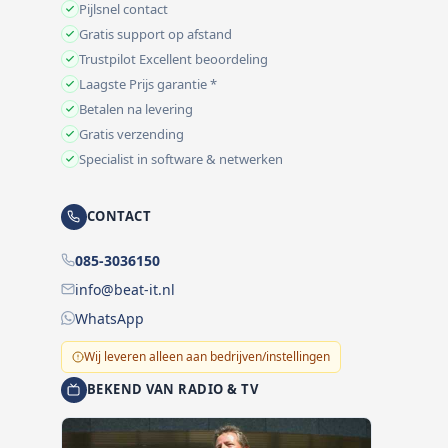
Pijlsnel contact
Gratis support op afstand
Trustpilot Excellent beoordeling
Laagste Prijs garantie *
Betalen na levering
Gratis verzending
Specialist in software & netwerken
CONTACT
085-3036150
info@beat-it.nl
WhatsApp
Wij leveren alleen aan bedrijven/instellingen
BEKEND VAN RADIO & TV