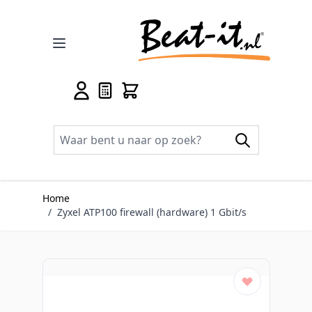
Ga naar de inhoud
Home
/
Zyxel ATP100 firewall (hardware) 1 Gbit/s