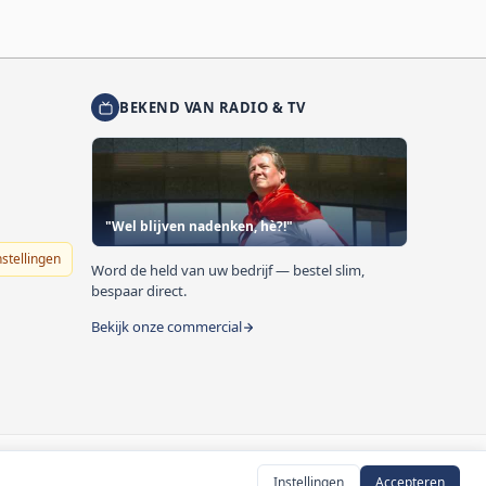
BEKEND VAN RADIO & TV
"Wel blijven nadenken, hè?!"
nstellingen
Word de held van uw bedrijf — bestel slim,
bespaar direct.
Bekijk onze commercial
Instellingen
Accepteren