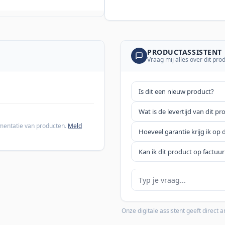
PRODUCTASSISTENT
Vraag mij alles over dit pro
Is dit een nieuw product?
Wat is de levertijd van dit pr
cumentatie van producten.
Meld
Hoeveel garantie krijg ik op 
Kan ik dit product op factuur
Je vraag
Onze digitale assistent geeft direct