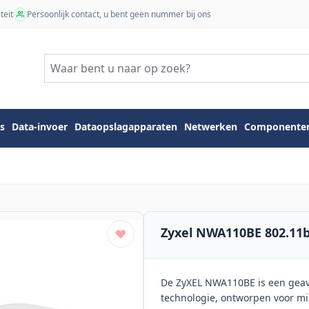
teit
Persoonlijk contact, u bent geen nummer bij ons
s
Data-invoer
Dataopslagapparaten
Netwerken
Componente
Zyxel NWA110BE 802.11b
De ZyXEL NWA110BE is een geava
technologie, ontworpen voor mid