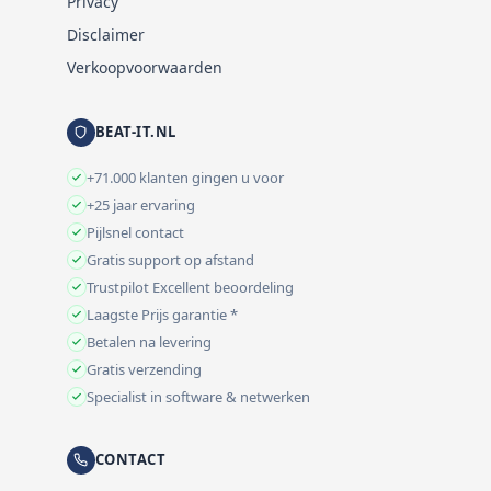
Privacy
Disclaimer
Verkoopvoorwaarden
BEAT-IT.NL
+71.000 klanten gingen u voor
+25 jaar ervaring
Pijlsnel contact
Gratis support op afstand
Trustpilot Excellent beoordeling
Laagste Prijs garantie *
Betalen na levering
Gratis verzending
Specialist in software & netwerken
CONTACT