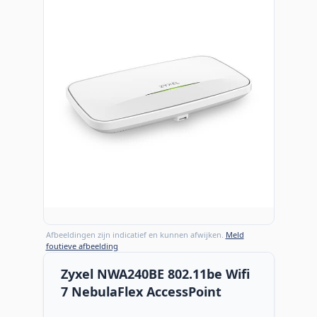
Afbeeldingen zijn indicatief en kunnen afwijken.
Meld
foutieve afbeelding
Zyxel NWA240BE 802.11be Wifi
7 NebulaFlex AccessPoint