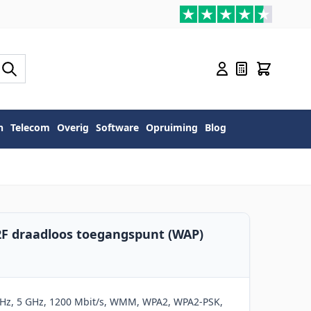
n
Telecom
Overig
Software
Opruiming
Blog
F draadloos toegangspunt (WAP)
GHz, 5 GHz, 1200 Mbit/s, WMM, WPA2, WPA2-PSK,