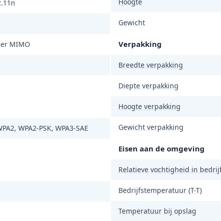
Hoogte
2.11n
Gewicht
Verpakking
ser MIMO
Breedte verpakking
Diepte verpakking
Hoogte verpakking
Gewicht verpakking
PA2, WPA2-PSK, WPA3-SAE
Eisen aan de omgeving
Relatieve vochtigheid in bedrijf
Bedrijfstemperatuur (T-T)
Temperatuur bij opslag