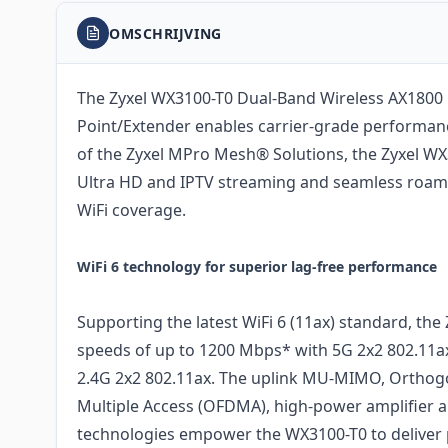
OMSCHRIJVING
The Zyxel WX3100-T0 Dual-Band Wireless AX1800 
Point/Extender enables carrier-grade performan
of the Zyxel MPro Mesh® Solutions, the Zyxel W
Ultra HD and IPTV streaming and seamless roam
WiFi coverage.
WiFi 6 technology for superior lag-free performance
Supporting the latest WiFi 6 (11ax) standard, the
speeds of up to 1200 Mbps* with 5G 2x2 802.11
2.4G 2x2 802.11ax. The uplink MU-MIMO, Orthogo
Multiple Access (OFDMA), high-power amplifier
technologies empower the WX3100-T0 to deliver