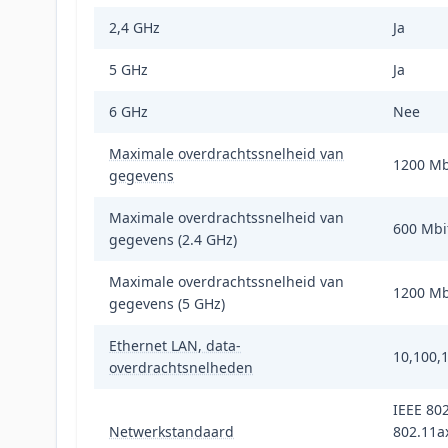
2,4 GHz
Ja
5 GHz
Ja
6 GHz
Nee
Maximale overdrachtssnelheid van
1200 Mb
gegevens
Maximale overdrachtssnelheid van
600 Mbi
gegevens (2.4 GHz)
Maximale overdrachtssnelheid van
1200 Mb
gegevens (5 GHz)
Ethernet LAN, data-
10,100,
overdrachtsnelheden
IEEE 802
Netwerkstandaard
802.11ax