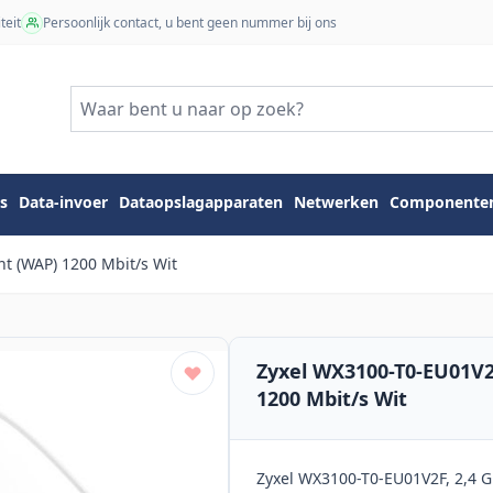
teit
Persoonlijk contact, u bent geen nummer bij ons
s
Data-invoer
Dataopslagapparaten
Netwerken
Componente
t (WAP) 1200 Mbit/s Wit
Zyxel WX3100-T0-EU01V2
1200 Mbit/s Wit
Zyxel WX3100-T0-EU01V2F, 2,4 