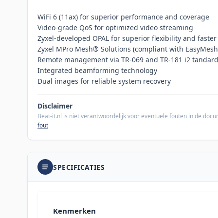
WiFi 6 (11ax) for superior performance and coverage
Video-grade QoS for optimized video streaming
Zyxel-developed OPAL for superior flexibility and faste
Zyxel MPro Mesh® Solutions (compliant with EasyMesh
Remote management via TR-069 and TR-181 i2 tandard
Integrated beamforming technology
Dual images for reliable system recovery
Disclaimer
Beat-it.nl is niet verantwoordelijk voor eventuele fouten in de do
fout
SPECIFICATIES
Kenmerken