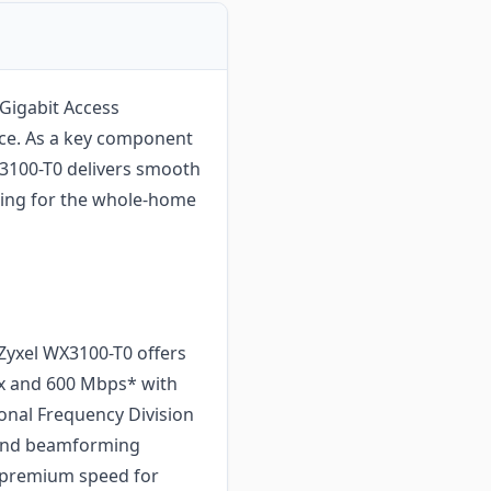
Gigabit Access
ce. As a key component
X3100-T0 delivers smooth
ing for the whole-home
 Zyxel WX3100-T0 offers
ax and 600 Mbps* with
nal Frequency Division
 and beamforming
 premium speed for