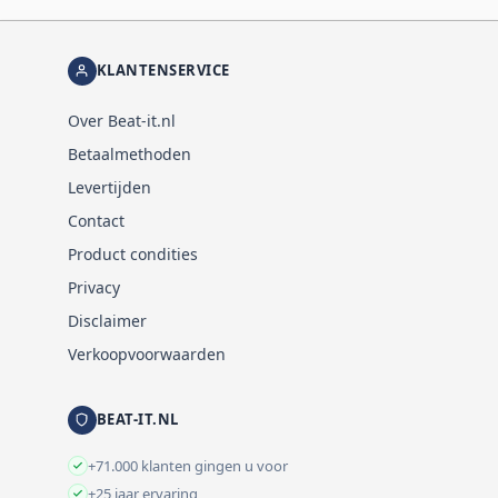
KLANTENSERVICE
Over Beat-it.nl
Betaalmethoden
Levertijden
Contact
Product condities
Privacy
Disclaimer
Verkoopvoorwaarden
BEAT-IT.NL
+71.000 klanten gingen u voor
+25 jaar ervaring