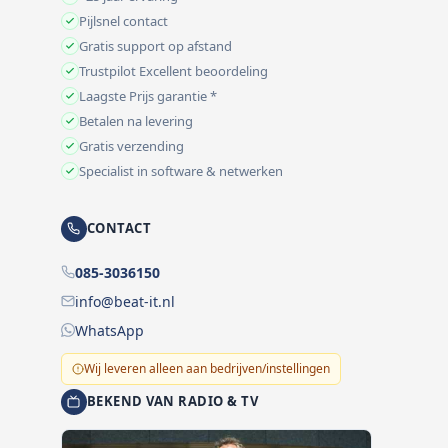
Pijlsnel contact
Gratis support op afstand
Trustpilot Excellent beoordeling
Laagste Prijs garantie *
Betalen na levering
Gratis verzending
Specialist in software & netwerken
CONTACT
085-3036150
info@beat-it.nl
WhatsApp
Wij leveren alleen aan bedrijven/instellingen
BEKEND VAN RADIO & TV