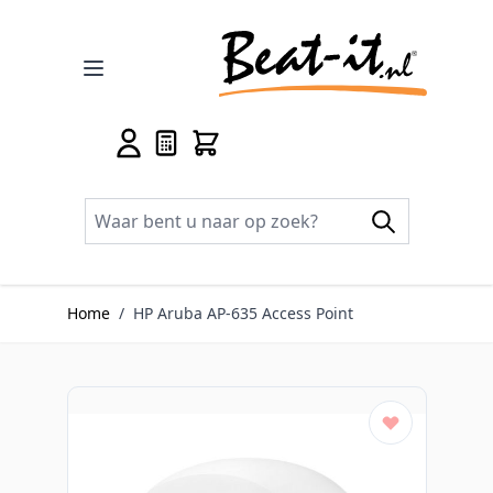
Ga naar de inhoud
Home
/
HP Aruba AP-635 Access Point