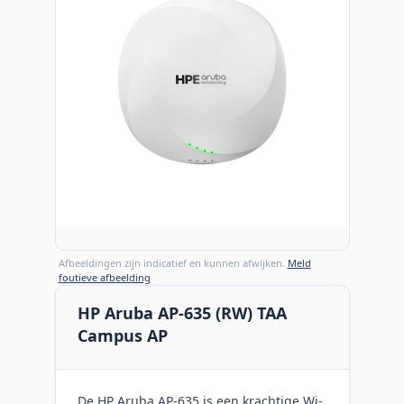
Afbeeldingen zijn indicatief en kunnen afwijken.
Meld
foutieve afbeelding
HP Aruba AP-635 (RW) TAA
Campus AP
De HP Aruba AP-635 is een krachtige Wi-