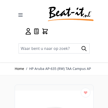
Ga naar de inhoud
Home
/
HP Aruba AP-635 (RW) TAA Campus AP