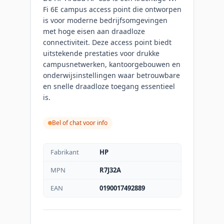
Fi 6E campus access point die ontworpen
is voor moderne bedrijfsomgevingen
met hoge eisen aan draadloze
connectiviteit. Deze access point biedt
uitstekende prestaties voor drukke
campusnetwerken, kantoorgebouwen en
onderwijsinstellingen waar betrouwbare
en snelle draadloze toegang essentieel
is.
Bel of chat voor info
Fabrikant
HP
MPN
R7J32A
EAN
0190017492889