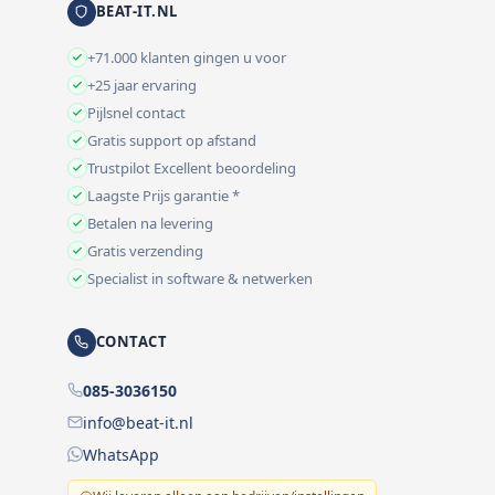
BEAT-IT.NL
+71.000 klanten gingen u voor
+25 jaar ervaring
Pijlsnel contact
Gratis support op afstand
Trustpilot Excellent beoordeling
Laagste Prijs garantie *
Betalen na levering
Gratis verzending
Specialist in software & netwerken
CONTACT
085-3036150
info@beat-it.nl
WhatsApp