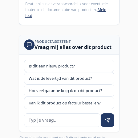
Beat-it.nl is niet verantwoordelijk voor eventuele
fouten in de documentatie van producten.
Meld
fout
PRODUCTASSISTENT
Vraag mij alles over dit product
Is dit een nieuw product?
Wat is de levertijd van dit product?
Hoeveel garantie krijg ik op dit product?
Kan ik dit product op factuur bestellen?
Je vraag
Onze digitale assistent geeft direct antwoord op je