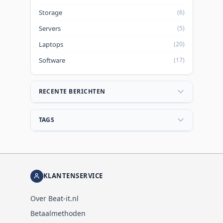
Storage
(6)
Servers
(5)
Laptops
(20)
Software
(17)
RECENTE BERICHTEN
TAGS
KLANTENSERVICE
Over Beat-it.nl
Betaalmethoden