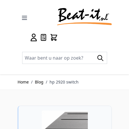
Ga naar de inhoud
Home
/
Blog
/
hp 2920 switch