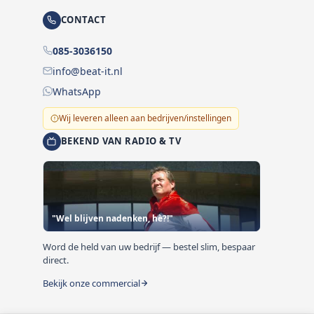
CONTACT
085-3036150
info@beat-it.nl
WhatsApp
Wij leveren alleen aan bedrijven/instellingen
BEKEND VAN RADIO & TV
"Wel blijven nadenken, hè?!"
Word de held van uw bedrijf — bestel slim, bespaar
direct.
Bekijk onze commercial