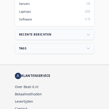
Servers
(5)
Laptops
(20)
Software
(17)
RECENTE BERICHTEN
TAGS
KLANTENSERVICE
Over Beat-it.nl
Betaalmethoden
Levertijden
Contact